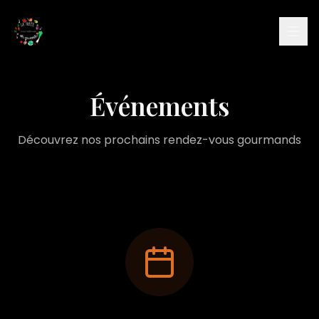
Accueil
La Carte
Événements
Le Restaurant
Découvrez nos prochains rendez-vous gourmands
Événements
Contact